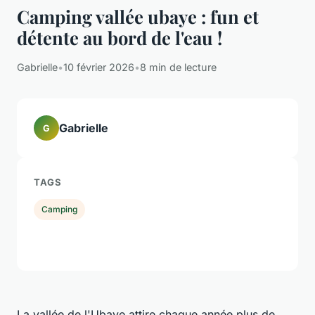
Camping vallée ubaye : fun et
détente au bord de l'eau !
Gabrielle
•
10 février 2026
•
8 min de lecture
Gabrielle
G
TAGS
Camping
La vallée de l'Ubaye attire chaque année plus de