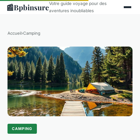
Votre guide voyage pour des
📰
Bpbinsure
aventures inoubliables
Accueil
›
Camping
CAMPING