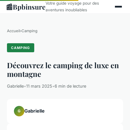
Votre guide voyage pour des
📰
Bpbinsure
aventures inoubliables
Accueil
›
Camping
CAMPING
Découvrez le camping de luxe en
montagne
Gabrielle
•
11 mars 2025
•
6 min de lecture
Gabrielle
G