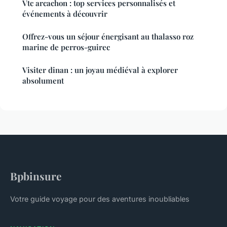
Vtc arcachon : top services personnalisés et
événements à découvrir
Offrez-vous un séjour énergisant au thalasso roz
marine de perros-guirec
Visiter dinan : un joyau médiéval à explorer
absolument
Bpbinsure
Votre guide voyage pour des aventures inoubliables