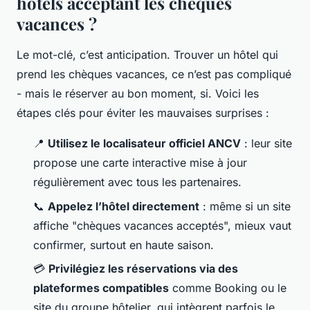
hôtels acceptant les chèques
vacances ?
Le mot-clé, c’est anticipation. Trouver un hôtel qui
prend les chèques vacances, ce n’est pas compliqué
- mais le réserver au bon moment, si. Voici les
étapes clés pour éviter les mauvaises surprises :
📍
Utilisez le localisateur officiel ANCV
: leur site
propose une carte interactive mise à jour
régulièrement avec tous les partenaires.
📞
Appelez l’hôtel directement
: même si un site
affiche "chèques vacances acceptés", mieux vaut
confirmer, surtout en haute saison.
💳
Privilégiez les réservations via des
plateformes compatibles
comme Booking ou le
site du groupe hôtelier, qui intègrent parfois le