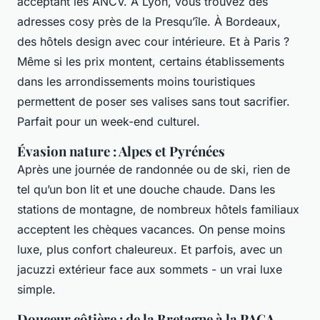
acceptant les ANCV. À Lyon, vous trouvez des
adresses cosy près de la Presqu’île. À Bordeaux,
des hôtels design avec cour intérieure. Et à Paris ?
Même si les prix montent, certains établissements
dans les arrondissements moins touristiques
permettent de poser ses valises sans tout sacrifier.
Parfait pour un week-end culturel.
Évasion nature : Alpes et Pyrénées
Après une journée de randonnée ou de ski, rien de
tel qu’un bon lit et une douche chaude. Dans les
stations de montagne, de nombreux hôtels familiaux
acceptent les chèques vacances. On pense moins
luxe, plus confort chaleureux. Et parfois, avec un
jacuzzi extérieur face aux sommets - un vrai luxe
simple.
Douceur côtière : de la Bretagne à la PACA