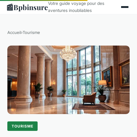
Votre guide voyage pour des
📰
Bpbinsure
aventures inoubliables
Accueil
›
Tourisme
TOURISME